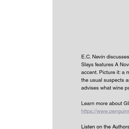
E.C. Nevin discusse
Slays features A Nove
accent. Picture it: a 
the usual suspects an
advises what wine pa
Learn more about G
https://www.penguin
Listen on the Author