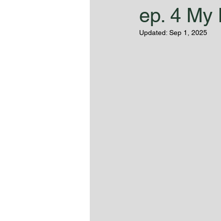
ep. 4 My
Updated:
Sep 1, 2025