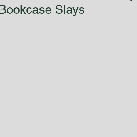
 Bookcase Slays